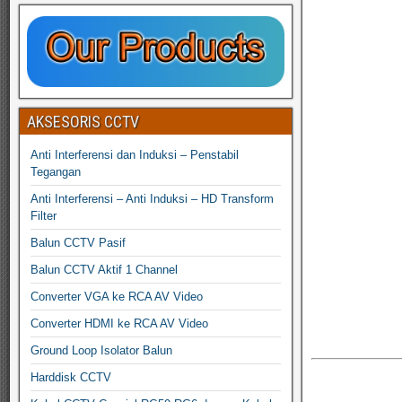
AKSESORIS CCTV
Anti Interferensi dan Induksi – Penstabil
Tegangan
Anti Interferensi – Anti Induksi – HD Transform
Filter
Balun CCTV Pasif
Balun CCTV Aktif 1 Channel
Converter VGA ke RCA AV Video
Converter HDMI ke RCA AV Video
Ground Loop Isolator Balun
Harddisk CCTV