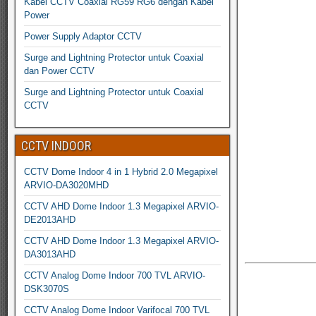
Kabel CCTV Coaxial RG59 RG6 dengan Kabel
Power
Power Supply Adaptor CCTV
Surge and Lightning Protector untuk Coaxial
dan Power CCTV
Surge and Lightning Protector untuk Coaxial
CCTV
CCTV INDOOR
CCTV Dome Indoor 4 in 1 Hybrid 2.0 Megapixel
ARVIO-DA3020MHD
CCTV AHD Dome Indoor 1.3 Megapixel ARVIO-
DE2013AHD
CCTV AHD Dome Indoor 1.3 Megapixel ARVIO-
DA3013AHD
CCTV Analog Dome Indoor 700 TVL ARVIO-
DSK3070S
CCTV Analog Dome Indoor Varifocal 700 TVL