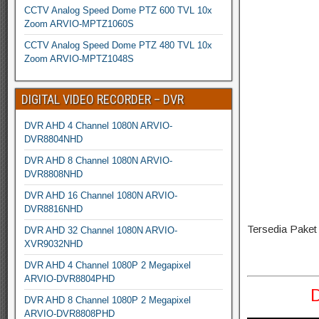
CCTV Analog Speed Dome PTZ 600 TVL 10x
Zoom ARVIO-MPTZ1060S
CCTV Analog Speed Dome PTZ 480 TVL 10x
Zoom ARVIO-MPTZ1048S
DIGITAL VIDEO RECORDER – DVR
DVR AHD 4 Channel 1080N ARVIO-
DVR8804NHD
DVR AHD 8 Channel 1080N ARVIO-
DVR8808NHD
DVR AHD 16 Channel 1080N ARVIO-
DVR8816NHD
Tersedia Pake
DVR AHD 32 Channel 1080N ARVIO-
XVR9032NHD
DVR AHD 4 Channel 1080P 2 Megapixel
ARVIO-DVR8804PHD
DVR AHD 8 Channel 1080P 2 Megapixel
ARVIO-DVR8808PHD