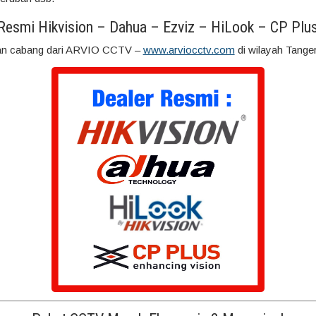
 Resmi Hikvision – Dahua – Ezviz – HiLook – CP Plu
n cabang dari ARVIO CCTV –
www.arviocctv.com
di wilayah Tange