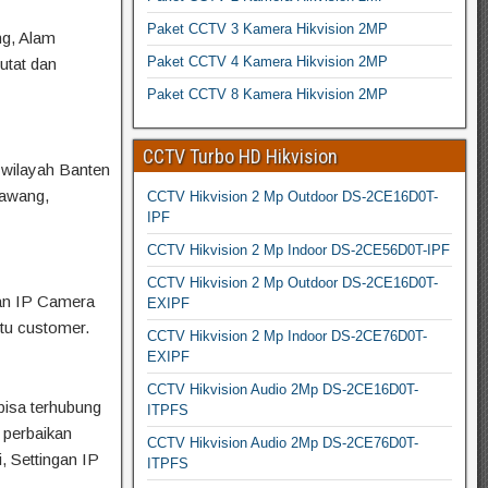
Paket CCTV 3 Kamera Hikvision 2MP
ng, Alam
Paket CCTV 4 Kamera Hikvision 2MP
utat dan
Paket CCTV 8 Kamera Hikvision 2MP
CCTV Turbo HD Hikvision
 wilayah Banten
rawang,
CCTV Hikvision 2 Mp Outdoor DS-2CE16D0T-
IPF
CCTV Hikvision 2 Mp Indoor DS-2CE56D0T-IPF
CCTV Hikvision 2 Mp Outdoor DS-2CE16D0T-
gan IP Camera
EXIPF
tu customer.
CCTV Hikvision 2 Mp Indoor DS-2CE76D0T-
EXIPF
CCTV Hikvision Audio 2Mp DS-2CE16D0T-
bisa terhubung
ITPFS
 perbaikan
CCTV Hikvision Audio 2Mp DS-2CE76D0T-
, Settingan IP
ITPFS