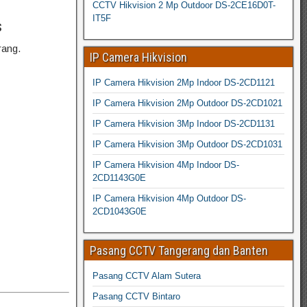
CCTV Hikvision 2 Mp Outdoor DS-2CE16D0T-
IT5F
s
rang.
IP Camera Hikvision
IP Camera Hikvision 2Mp Indoor DS-2CD1121
IP Camera Hikvision 2Mp Outdoor DS-2CD1021
IP Camera Hikvision 3Mp Indoor DS-2CD1131
IP Camera Hikvision 3Mp Outdoor DS-2CD1031
IP Camera Hikvision 4Mp Indoor DS-
2CD1143G0E
IP Camera Hikvision 4Mp Outdoor DS-
2CD1043G0E
Pasang CCTV Tangerang dan Banten
Pasang CCTV Alam Sutera
Pasang CCTV Bintaro