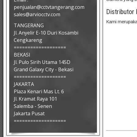
penjualan@cctvtangerang.com
Distributor
sales@arviocctv.com
Kami merupaka
TANGERANG
Jl. Anyelir E-10 Duri Kosambi
Cengkareng
===================
BEKASI
Jl. Pulo Sirih Utama 145D
Grand Galaxy City - Bekasi
===================
JAKARTA
Plaza Kenari Mas Lt. 6
Jl. Kramat Raya 101
Salemba - Senen
Jakarta Pusat
===================