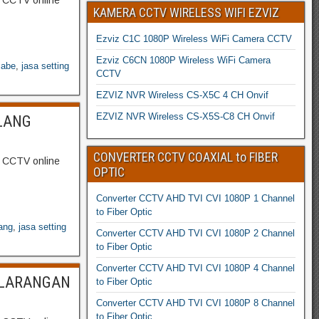
g CCTV online
KAMERA CCTV WIRELESS WIFI EZVIZ
Ezviz C1C 1080P Wireless WiFi Camera CCTV
Ezviz C6CN 1080P Wireless WiFi Camera
cabe
,
jasa setting
CCTV
EZVIZ NVR Wireless CS-X5C 4 CH Onvif
EZVIZ NVR Wireless CS-X5S-C8 CH Onvif
LANG
CONVERTER CCTV COAXIAL to FIBER
g CCTV online
OPTIC
Converter CCTV AHD TVI CVI 1080P 1 Channel
to Fiber Optic
lang
,
jasa setting
Converter CCTV AHD TVI CVI 1080P 2 Channel
to Fiber Optic
Converter CCTV AHD TVI CVI 1080P 4 Channel
 LARANGAN
to Fiber Optic
Converter CCTV AHD TVI CVI 1080P 8 Channel
to Fiber Optic