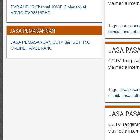
via media inter
DVR AHD 16 Channel 1080P 2 Megapixel
ARVIO-DVR8816PHD
Tags:
jasa pasan
JASA PEMASANGAN
benda
,
jasa setti
JASA PEMASANGAN CCTV dan SETTING
ONLINE TANGERANG
JASA PASA
CCTV Tangerang
via media inter
Tags:
jasa pasan
cisauk
,
jasa sett
JASA PASA
CCTV Tangerang
via media inter