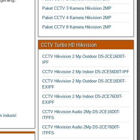
ngerang.
Paket CCTV 3 Kamera Hikvision 2MP
Paket CCTV 4 Kamera Hikvision 2MP
Paket CCTV 8 Kamera Hikvision 2MP
CCTV Turbo HD Hikvision
CCTV Hikvision 2 Mp Outdoor DS-2CE16D0T-
IPF
CCTV Hikvision 2 Mp Indoor DS-2CE56D0T-IPF
CCTV Hikvision 2 Mp Outdoor DS-2CE16D0T-
EXIPF
CCTV Hikvision 2 Mp Indoor DS-2CE76D0T-
EXIPF
CCTV Hikvision Audio 2Mp DS-2CE16D0T-
 industri
ITPFS
CCTV Hikvision Audio 2Mp DS-2CE76D0T-
ITPFS