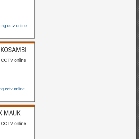
ting cctv online
 KOSAMBI
g CCTV online
ing cctv online
OK MAUK
g CCTV online