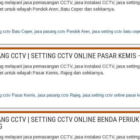
 melayani jasa pemasangan CCTV, jasa instalasi CCTV, jasa settin
net untuk wilayah Pondok Aren, Batu Ceper dan sekitarnya.
g cctv Batu Ceper
,
jasa pasang cctv Pondok Aren
,
jasa setting cctv batu cep
NG CCTV | SETTING CCTV ONLINE PASAR KEMIS 
 melayani jasa pemasangan CCTV, jasa instalasi CCTV, jasa settin
net untuk wilayah Pasar Kemis, Rajeg dan sekitarnya.
g cctv Pasar Kemis
,
jasa pasang cctv Rajeg
,
jasa setting cctv online pasar 
NG CCTV | SETTING CCTV ONLINE BENDA PERIUK
G
 melayani jasa pemasangan CCTV, jasa instalasi CCTV, jasa settin