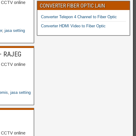
g CCTV online
CONVERTER FIBER OPTIC LAIN
Converter Telepon 4 Channel to Fiber Optic
Converter HDMI Video to Fiber Optic
er
,
jasa setting
– RAJEG
g CCTV online
kemis
,
jasa setting
g CCTV online