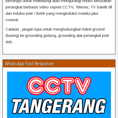
berfungsi untuk melindungi atau mengurangi resiko kerusakan
perangkat berbasis video seperti CCTV, Televisi, TV Satelit dll
dari induksi petir / listrik yang menginduksi melalui jalur
coaxial.
Catatan : jangan lupa untuk menghubungkan kabel ground
(kuning) ke grounding gedung, grounding alat penangkal petir
dsb.
WhatsApp Fast Response