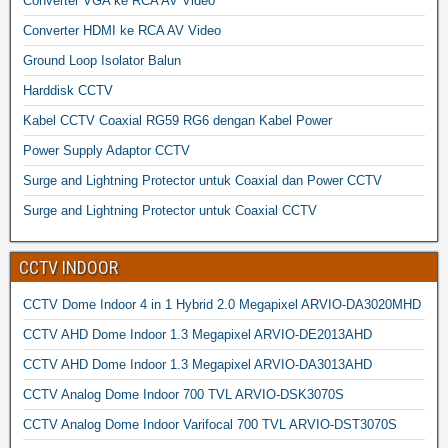
Converter VGA ke RCA AV Video
Converter HDMI ke RCA AV Video
Ground Loop Isolator Balun
Harddisk CCTV
Kabel CCTV Coaxial RG59 RG6 dengan Kabel Power
Power Supply Adaptor CCTV
Surge and Lightning Protector untuk Coaxial dan Power CCTV
Surge and Lightning Protector untuk Coaxial CCTV
CCTV INDOOR
CCTV Dome Indoor 4 in 1 Hybrid 2.0 Megapixel ARVIO-DA3020MHD
CCTV AHD Dome Indoor 1.3 Megapixel ARVIO-DE2013AHD
CCTV AHD Dome Indoor 1.3 Megapixel ARVIO-DA3013AHD
CCTV Analog Dome Indoor 700 TVL ARVIO-DSK3070S
CCTV Analog Dome Indoor Varifocal 700 TVL ARVIO-DST3070S