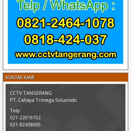
KONTAK KAMI
CCTV TANGERANG
PT. Cahaya Trimega Solusindo
Telp :
021-22016152
021-82438065