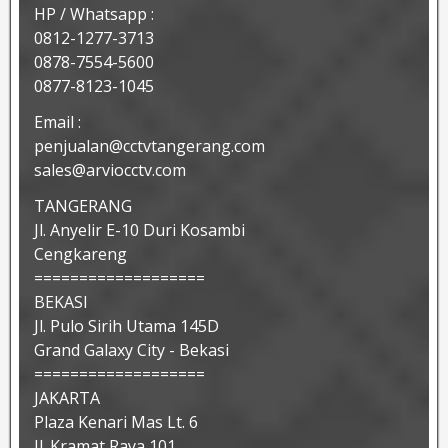
HP / Whatsapp :
0812-1277-3713
0878-7554-5600
0877-8123-1045
Email :
penjualan@cctvtangerang.com
sales@arviocctv.com
TANGERANG
Jl. Anyelir E-10 Duri Kosambi
Cengkareng
===================
BEKASI
Jl. Pulo Sirih Utama 145D
Grand Galaxy City - Bekasi
===================
JAKARTA
Plaza Kenari Mas Lt. 6
Jl. Kramat Raya 101