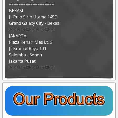
===================
BEKASI
Jl. Pulo Sirih Utama 145D
Grand Galaxy City - Bekasi
===================
JAKARTA
Plaza Kenari Mas Lt. 6
Jl. Kramat Raya 101
Salemba - Senen
Jakarta Pusat
===================