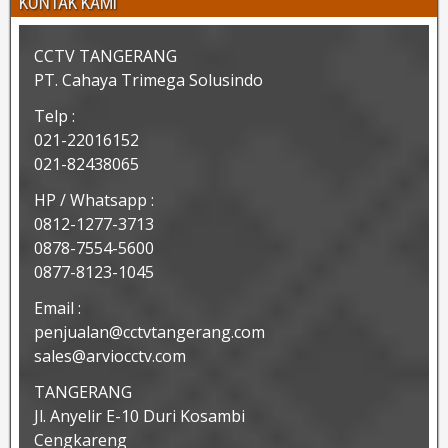
KONTAK KAMI
CCTV TANGERANG
PT. Cahaya Trimega Solusindo
Telp :
021-22016152
021-82438065
HP / Whatsapp :
0812-1277-3713
0878-7554-5600
0877-8123-1045
Email :
penjualan@cctvtangerang.com
sales@arviocctv.com
TANGERANG
Jl. Anyelir E-10 Duri Kosambi
Cengkareng